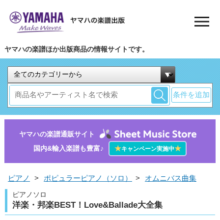
ヤマハの楽譜ほか出版商品の情報サイトです。
条件を追加
ヤマハの楽譜通販サイト
国内&輸入楽譜も豊富♪
★
★
キャンペーン実施中
ピアノ
>
ポピュラーピアノ（ソロ）
>
オムニバス曲集
ピアノソロ
洋楽・邦楽BEST！Love&Ballade大全集