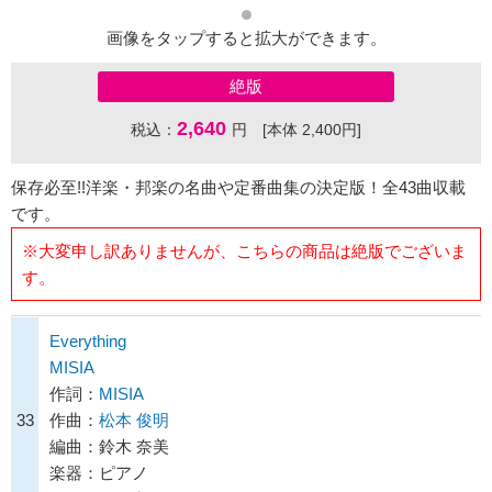
画像をタップすると拡大ができます。
絶版
2,640
税込：
円 [本体 2,400円]
保存必至!!洋楽・邦楽の名曲や定番曲集の決定版！全43曲収載
です。
※大変申し訳ありませんが、こちらの商品は絶版でございま
す。
Everything
MISIA
作詞：
MISIA
33
作曲：
松本 俊明
編曲：鈴木 奈美
楽器：ピアノ