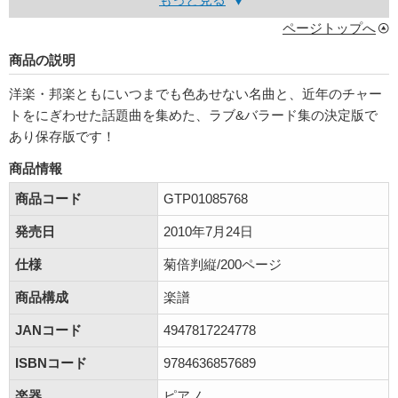
ページトップへ
商品の説明
洋楽・邦楽ともにいつまでも色あせない名曲と、近年のチャー
トをにぎわせた話題曲を集めた、ラブ&バラード集の決定版で
あり保存版です！
商品情報
商品コード
GTP01085768
発売日
2010年7月24日
仕様
菊倍判縦/200ページ
商品構成
楽譜
JANコード
4947817224778
ISBNコード
9784636857689
楽器
ピアノ