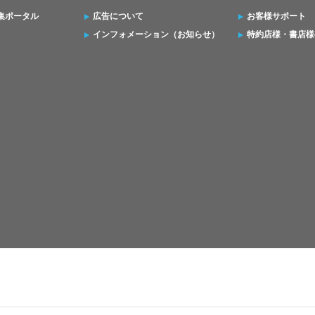
集ポータル
広告について
お客様サポート
インフォメーション（お知らせ）
特約店様・書店様