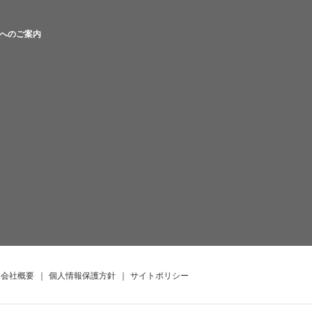
へのご案内
会社概要
｜
個人情報保護方針
｜
サイトポリシー