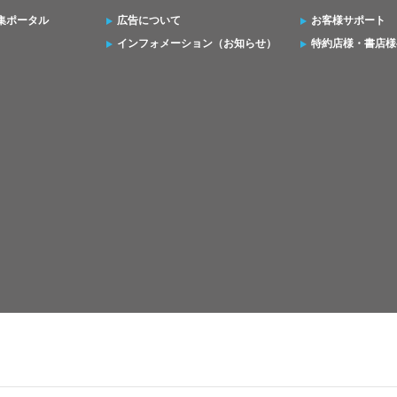
集ポータル
広告について
お客様サポート
インフォメーション（お知らせ）
特約店様・書店様