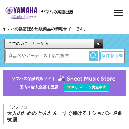
ヤマハの楽譜ほか出版商品の情報サイトです。
条件を追加
ヤマハの楽譜通販サイト
国内&輸入楽譜も豊富♪
★
★
キャンペーン実施中
ピアノソロ
大人のための かんたん！すぐ弾ける！ショパン 名曲
50選