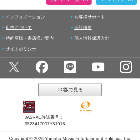
インフォメーション
お客様サポート
広告について
会社概要
特約店様・書店様ご案内
個人情報保護方針
サイトポリシー
PC版で見る
JASRAC許諾番号：
6523417007Y31018
Copyright ©
2026 Yamaha Music Entertainment Holdings, Inc.