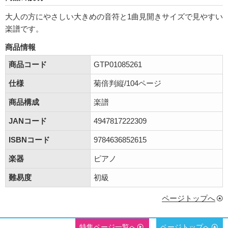
大人の方にやさしい大きめの音符と1曲見開きサイズで見やすい
楽譜です。
商品情報
商品コード
GTP01085261
仕様
菊倍判縦/104ページ
商品構成
楽譜
JANコード
4947817222309
ISBNコード
9784636852615
楽器
ピアノ
難易度
初級
ページトップへ
特集ページ一覧へ
ページトップへ