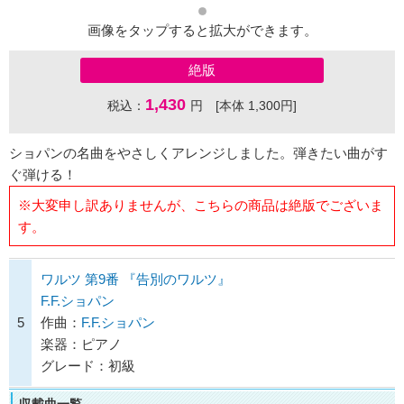
画像をタップすると拡大ができます。
絶版
1,430
税込：
円 [本体 1,300円]
ショパンの名曲をやさしくアレンジしました。弾きたい曲がす
ぐ弾ける！
※大変申し訳ありませんが、こちらの商品は絶版でございま
す。
ワルツ 第9番 『告別のワルツ』
F.F.ショパン
5
作曲：
F.F.ショパン
楽器：ピアノ
グレード：初級