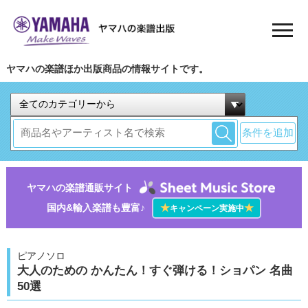
ヤマハの楽譜ほか出版商品の情報サイトです。
条件を追加
ヤマハの楽譜通販サイト
国内&輸入楽譜も豊富♪
★
★
キャンペーン実施中
ピアノソロ
大人のための かんたん！すぐ弾ける！ショパン 名曲
50選