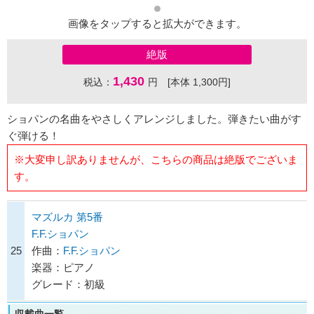
画像をタップすると拡大ができます。
絶版
1,430
税込：
円 [本体 1,300円]
ショパンの名曲をやさしくアレンジしました。弾きたい曲がす
ぐ弾ける！
※大変申し訳ありませんが、こちらの商品は絶版でございま
す。
マズルカ 第5番
F.F.ショパン
25
作曲：
F.F.ショパン
楽器：ピアノ
グレード：初級