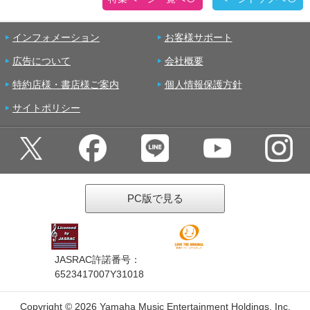
インフォメーション
お客様サポート
広告について
会社概要
特約店様・書店様ご案内
個人情報保護方針
サイトポリシー
PC版で見る
JASRAC許諾番号：
6523417007Y31018
Copyright ©
2026 Yamaha Music Entertainment Holdings, Inc.