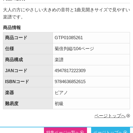
大人の方にやさしい大きめの音符と1曲見開きサイズで見やすい
楽譜です。
商品情報
商品コード
GTP01085261
仕様
菊倍判縦/104ページ
商品構成
楽譜
JANコード
4947817222309
ISBNコード
9784636852615
楽器
ピアノ
難易度
初級
ページトップへ
特集ページ一覧へ
ページトップへ