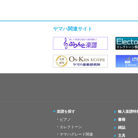
ヤマハ関連サイト
楽譜を探す
輸入楽譜特
ピアノ
書籍
エレクトーン
雑誌
ヤマハグレード関連
文具