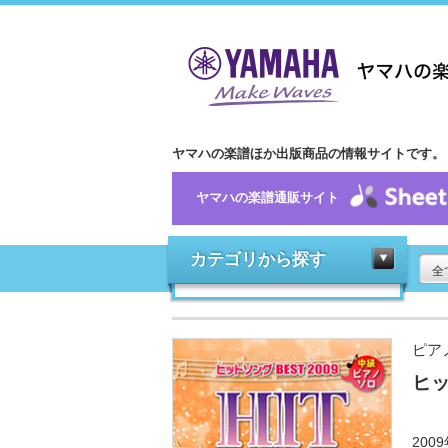
ヤマハの楽譜ほか出版商品の情報サイトです。
ヤマハの楽譜通販サイト
カテゴリから探す
全
ピア
ヒッ
20