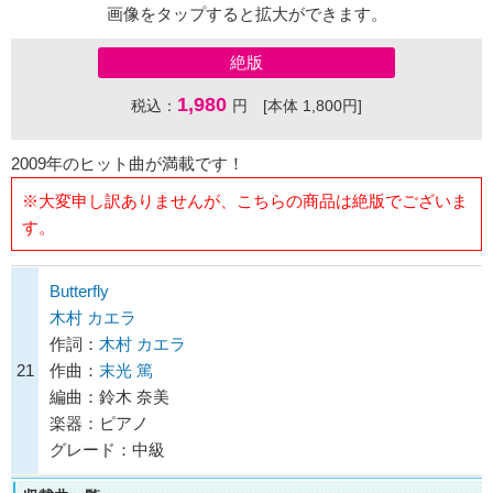
画像をタップすると拡大ができます。
絶版
1,980
税込：
円 [本体 1,800円]
2009年のヒット曲が満載です！
※大変申し訳ありませんが、こちらの商品は絶版でございま
す。
Butterfly
木村 カエラ
作詞：
木村 カエラ
21
作曲：
末光 篤
編曲：鈴木 奈美
楽器：ピアノ
グレード：中級