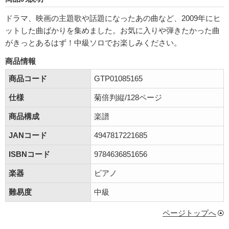
ドラマ、映画の主題歌や話題になったあの曲など、2009年にヒ
ットした曲ばかりを集めました。お気に入りや弾きたかった曲
がきっとあるはず！中級ソロでお楽しみください。
商品情報
商品コード
GTP01085165
仕様
菊倍判縦/128ページ
商品構成
楽譜
JANコード
4947817221685
ISBNコード
9784636851656
楽器
ピアノ
難易度
中級
ページトップへ