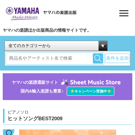
ヤマハの楽譜ほか出版商品の情報サイトです。
条件を追加
ヤマハの楽譜通販サイト
国内&輸入楽譜も豊富♪
★
★
キャンペーン実施中
ピアノソロ
ヒットソングBEST2009