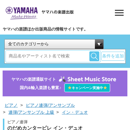
ヤマハの楽譜ほか出版商品の情報サイトです。
条件を追加
ヤマハの楽譜通販サイト
国内&輸入楽譜も豊富♪
★
★
キャンペーン実施中
ピアノ
>
ピアノ連弾/アンサンブル
>
連弾/アンサンブル 上級
>
イン・デュオ
ピアノ連弾
のだめカンタービレ イン・デュオ