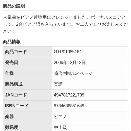
商品の説明
人気曲をピアノ連弾用にアレンジしました。ボーナススコアと
して、2台ピアノ譜も入っています。お二人でぜひお楽しみくだ
さい！
商品情報
商品コード
GTP01085164
発売日
2009年12月12日
仕様
菊倍判縦/124ページ
商品構成
楽譜
JANコード
4947817221739
ISBNコード
9784636851649
楽器
ピアノ
難易度
中上級