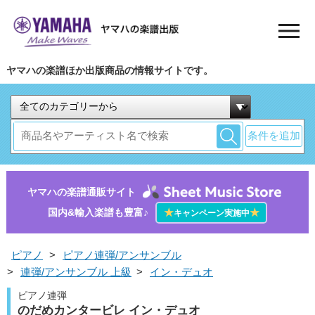
ヤマハの楽譜ほか出版商品の情報サイトです。
条件を追加
ヤマハの楽譜通販サイト
国内&輸入楽譜も豊富♪
★
★
キャンペーン実施中
ピアノ
>
ピアノ連弾/アンサンブル
>
連弾/アンサンブル 上級
>
イン・デュオ
ピアノ連弾
のだめカンタービレ イン・デュオ