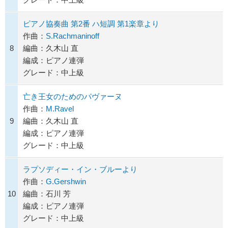
ピアノ協奏曲 第2番 ハ短調 第1楽章より
作曲：
S.Rachmaninoff
8
編曲：久木山 直
編成：ピアノ連弾
グレード：中上級
亡き王女のためのパヴァーヌ
作曲：
M.Ravel
9
編曲：久木山 直
編成：ピアノ連弾
グレード：中上級
ラプソディー・イン・ブルーより
作曲：
G.Gershwin
10
編曲：石川 芳
編成：ピアノ連弾
グレード：中上級