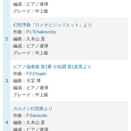
編成：ピアノ連弾
グレード：中上級
幻想序曲『ロメオとジュリエット』より
作曲：
P.I.Tchaikovsky
2
編曲：久木山 直
編成：ピアノ連弾
グレード：中上級
ピアノ協奏曲 第1番 ホ短調 第1楽章より
作曲：
F.F.Chopin
3
編曲：大宝 博
編成：ピアノ連弾
グレード：中上級
カルメン幻想曲より
作曲：
P.Sarasate
4
編曲：久木山 直
編成：ピアノ連弾