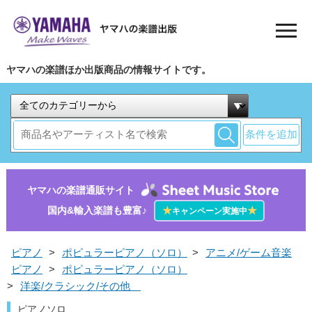
ヤマハの楽譜ほか出版商品の情報サイトです。
条件を追加
ヤマハの楽譜通販サイト
国内&輸入楽譜も豊富♪
★
★
キャンペーン実施中
ピアノ
>
ポピュラーピアノ（ソロ）
>
アニメ/ゲーム音楽
ピアノ
>
ポピュラーピアノ（ソロ）
>
洋楽/クラシック/その他
ピアノソロ