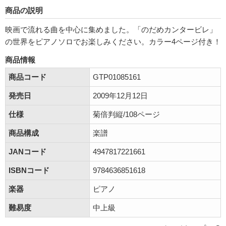
商品の説明
映画で流れる曲を中心に集めました。「のだめカンタービレ」
の世界をピアノソロでお楽しみください。カラー4ページ付き！
商品情報
商品コード
GTP01085161
発売日
2009年12月12日
仕様
菊倍判縦/108ページ
商品構成
楽譜
JANコード
4947817221661
ISBNコード
9784636851618
楽器
ピアノ
難易度
中上級