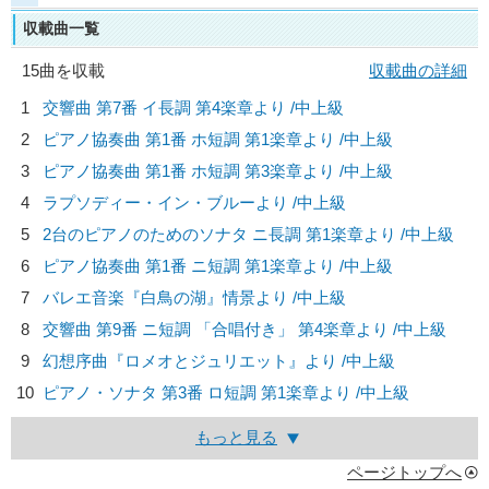
収載曲一覧
15曲を収載
収載曲の詳細
1
交響曲 第7番 イ長調 第4楽章より /中上級
2
ピアノ協奏曲 第1番 ホ短調 第1楽章より /中上級
3
ピアノ協奏曲 第1番 ホ短調 第3楽章より /中上級
4
ラプソディー・イン・ブルーより /中上級
5
2台のピアノのためのソナタ ニ長調 第1楽章より /中上級
6
ピアノ協奏曲 第1番 ニ短調 第1楽章より /中上級
7
バレエ音楽『白鳥の湖』情景より /中上級
8
交響曲 第9番 ニ短調 「合唱付き」 第4楽章より /中上級
9
幻想序曲『ロメオとジュリエット』より /中上級
10
ピアノ・ソナタ 第3番 ロ短調 第1楽章より /中上級
もっと見る
ページトップへ