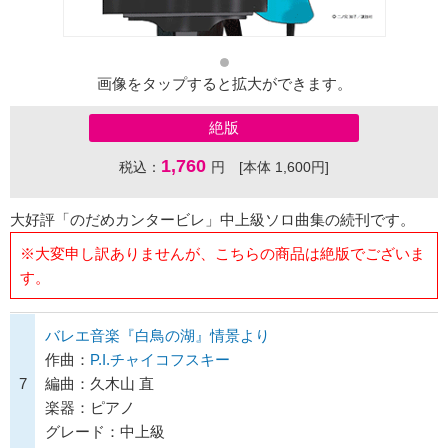
画像をタップすると拡大ができます。
絶版
1,760
税込：
円 [本体 1,600円]
大好評「のだめカンタービレ」中上級ソロ曲集の続刊です。
※大変申し訳ありませんが、こちらの商品は絶版でございま
す。
バレエ音楽『白鳥の湖』情景より
作曲：
P.I.チャイコフスキー
7
編曲：久木山 直
楽器：ピアノ
グレード：中上級