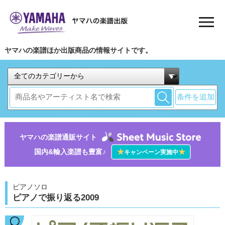
ヤマハの楽譜ほか出版商品の情報サイトです。
条件を追加
ヤマハの楽譜通販サイト
国内&輸入楽譜も豊富♪
★
★
キャンペーン実施中
ピアノソロ
ピアノで振り返る2009