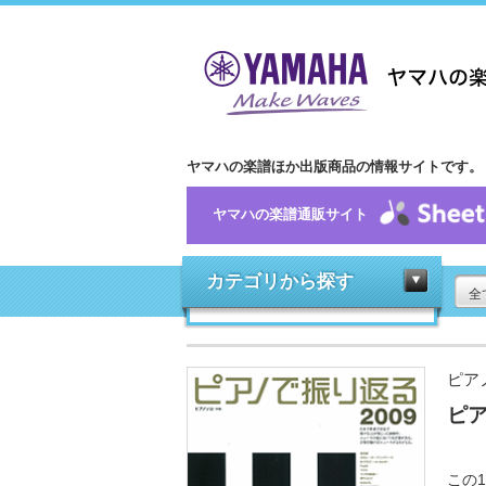
ヤマハの楽譜ほか出版商品の情報サイトです。
ヤマハの楽譜通販サイト
カテゴリから探す
全
ピア
ピア
この