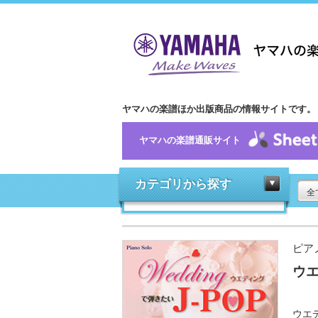
ヤマハの楽譜ほか出版商品の情報サイトです。
ヤマハの楽譜通販サイト
カテゴリから探す
全
ピア
ウエ
ウエ