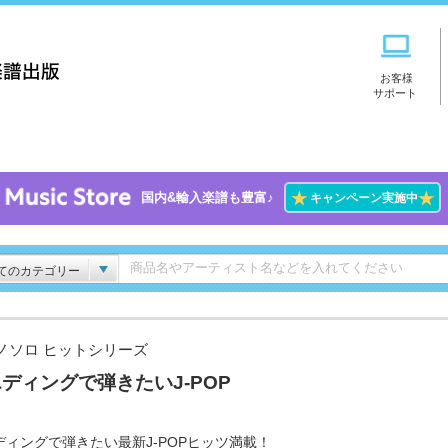
お客様
サポート
★
★
国内&輸入楽譜も豊富♪
キャンペーン実施中
てのカテゴリー
ノソロ ヒットシリーズ
ディングで弾きたいJ-POP
ディングで弾きたい最新J-POPヒッツ満載！