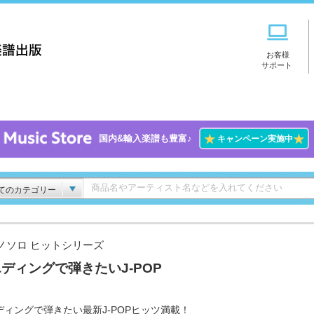
お客様
サポート
★
★
国内&輸入楽譜も豊富♪
キャンペーン実施中
てのカテゴリー
ノソロ ヒットシリーズ
ディングで弾きたいJ-POP
ディングで弾きたい最新J-POPヒッツ満載！