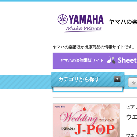
ヤマハの楽譜ほか出版商品の情報サイトです。
ヤマハの楽譜通販サイト
カテゴリから探す
全
ピア
ウエ
ウエ