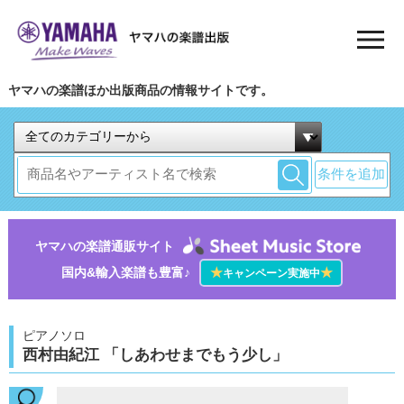
ヤマハの楽譜ほか出版商品の情報サイトです。
条件を追加
ヤマハの楽譜通販サイト
国内&輸入楽譜も豊富♪
★
★
キャンペーン実施中
ピアノソロ
西村由紀江 「しあわせまでもう少し」