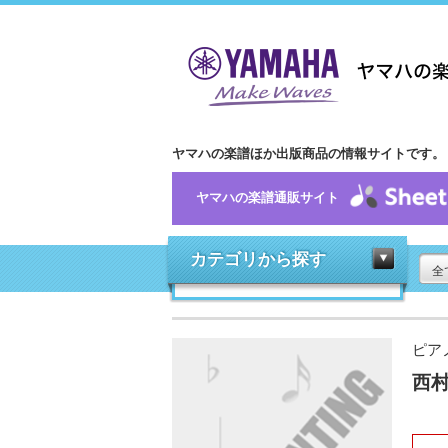
ヤマハの楽譜ほか出版商品の情報サイトです。
ヤマハの楽譜通販サイト
カテゴリから探す
全
ピア
西