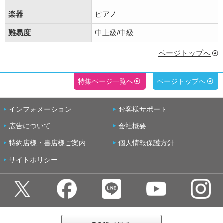
楽器
ピアノ
難易度
中上級/中級
ページトップへ
特集ページ一覧へ
ページトップへ
インフォメーション
お客様サポート
広告について
会社概要
特約店様・書店様ご案内
個人情報保護方針
サイトポリシー