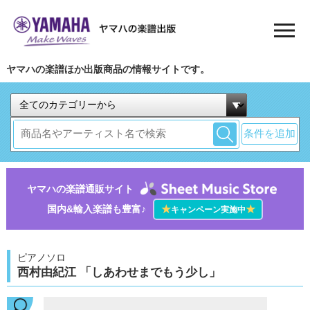
ヤマハの楽譜ほか出版商品の情報サイトです。
条件を追加
ヤマハの楽譜通販サイト
国内&輸入楽譜も豊富♪
★
★
キャンペーン実施中
ピアノソロ
西村由紀江 「しあわせまでもう少し」