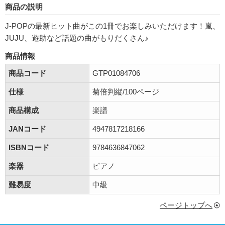
商品の説明
J-POPの最新ヒット曲がこの1冊でお楽しみいただけます！嵐、
JUJU、遊助など話題の曲がもりだくさん♪
商品情報
商品コード
GTP01084706
仕様
菊倍判縦/100ページ
商品構成
楽譜
JANコード
4947817218166
ISBNコード
9784636847062
楽器
ピアノ
難易度
中級
ページトップへ