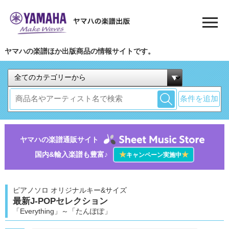
ヤマハの楽譜ほか出版商品の情報サイトです。
条件を追加
ヤマハの楽譜通販サイト
国内&輸入楽譜も豊富♪
★
★
キャンペーン実施中
ピアノソロ オリジナルキー&サイズ
最新J-POPセレクション
「Everything」～「たんぽぽ」