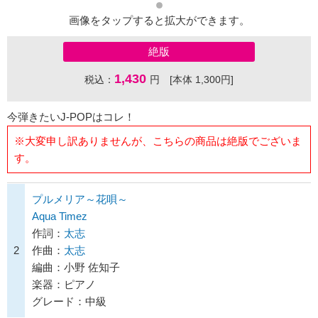
画像をタップすると拡大ができます。
絶版
1,430
税込：
円 [本体 1,300円]
今弾きたいJ-POPはコレ！
※大変申し訳ありませんが、こちらの商品は絶版でございま
す。
プルメリア～花唄～
Aqua Timez
作詞：
太志
2
作曲：
太志
編曲：小野 佐知子
楽器：ピアノ
グレード：中級