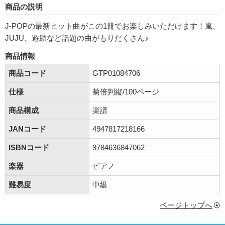
商品の説明
J-POPの最新ヒット曲がこの1冊でお楽しみいただけます！嵐、
JUJU、遊助など話題の曲がもりだくさん♪
商品情報
商品コード
GTP01084706
仕様
菊倍判縦/100ページ
商品構成
楽譜
JANコード
4947817218166
ISBNコード
9784636847062
楽器
ピアノ
難易度
中級
ページトップへ