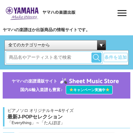
ヤマハの楽譜ほか出版商品の情報サイトです。
条件を追加
ヤマハの楽譜通販サイト
国内&輸入楽譜も豊富♪
★
★
キャンペーン実施中
ピアノソロ オリジナルキー&サイズ
最新J-POPセレクション
「Everything」～「たんぽぽ」