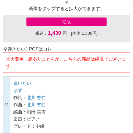
画像をタップすると拡大ができます。
絶版
1,430
税込：
円 [本体 1,300円]
今弾きたいJ-POPはコレ！
※大変申し訳ありませんが、こちらの商品は絶版でございま
す。
逢いたい
ゆず
作詞：
北川 悠仁
11
作曲：
北川 悠仁
編曲：内田 美雪
楽器：ピアノ
グレード：中級