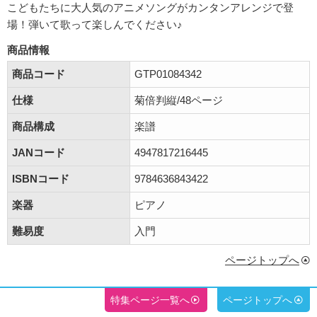
こどもたちに大人気のアニメソングがカンタンアレンジで登
場！弾いて歌って楽しんでください♪
商品情報
商品コード
GTP01084342
仕様
菊倍判縦/48ページ
商品構成
楽譜
JANコード
4947817216445
ISBNコード
9784636843422
楽器
ピアノ
難易度
入門
ページトップへ
特集ページ一覧へ
ページトップへ