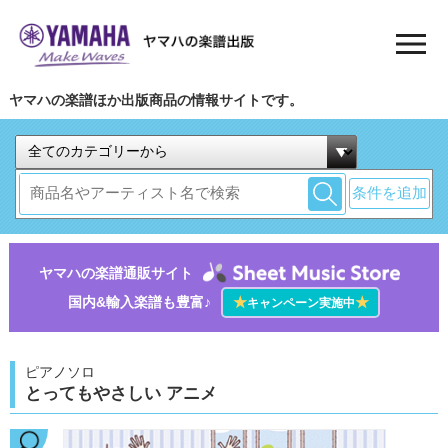
ヤマハの楽譜ほか出版商品の情報サイトです。
条件を追加
ヤマハの楽譜通販サイト
国内&輸入楽譜も豊富♪
★
★
キャンペーン実施中
ピアノソロ
とってもやさしい アニメ