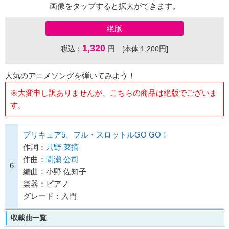
画像をタップすると拡大ができます。
絶版
1,320
税込：
円 [本体 1,200円]
人気のアニメソングを弾いてみよう！
※大変申し訳ありませんが、こちらの商品は絶版でございま
す。
プリキュア5、フル・スロットルGO GO！
作詞：
只野 菜摘
作曲：
間瀬 公司
6
編曲：小野 佐知子
楽器：ピアノ
グレード：入門
収載曲一覧