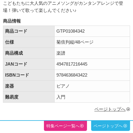
こどもたちに大人気のアニメソングがカンタンアレンジで登
場！弾いて歌って楽しんでください♪
商品情報
商品コード
GTP01084342
仕様
菊倍判縦/48ページ
商品構成
楽譜
JANコード
4947817216445
ISBNコード
9784636843422
楽器
ピアノ
難易度
入門
ページトップへ
特集ページ一覧へ
ページトップへ