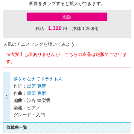
画像をタップすると拡大ができます。
絶版
1,320
税込：
円 [本体 1,200円]
人気のアニメソングを弾いてみよう！
※大変申し訳ありませんが、こちらの商品は絶版でございま
す。
夢をかなえてドラえもん
作詞：
黒須 克彦
作曲：
黒須 克彦
1
編曲：渋谷 絵梨香
楽器：ピアノ
グレード：入門
収載曲一覧