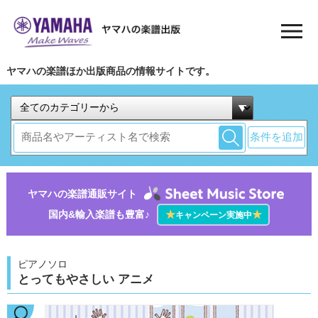
ヤマハの楽譜ほか出版商品の情報サイトです。
条件を追加
ヤマハの楽譜通販サイト
国内&輸入楽譜も豊富♪
★
★
キャンペーン実施中
ピアノソロ
とってもやさしい アニメ