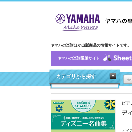
ヤマハの楽譜ほか出版商品の情報サイトです。
ヤマハの楽譜通販サイト
カテゴリから探す
全
ピア
デ
ディ