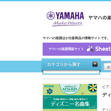
ヤマハの楽譜ほか出版商品の情報サイトです。
ヤマハの楽譜通販サイト
カテゴリから探す
全
ピア
デ
ディ