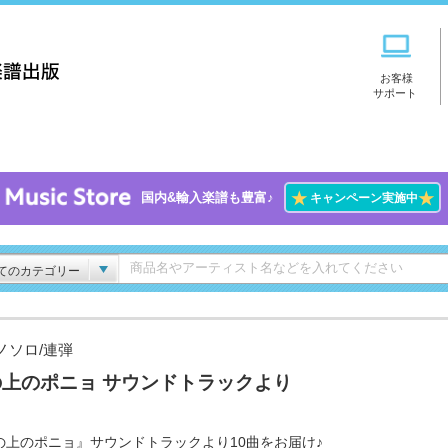
お客様
サポート
★
★
国内&輸入楽譜も豊富♪
キャンペーン実施中
てのカテゴリー
ノソロ/連弾
の上のポニョ サウンドトラックより
の上のポニョ』サウンドトラックより10曲をお届け♪