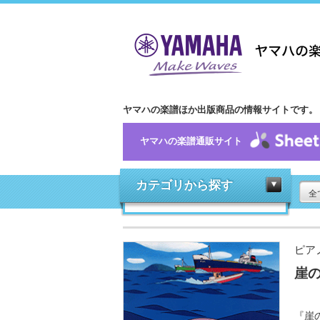
ヤマハの楽譜ほか出版商品の情報サイトです。
ヤマハの楽譜通販サイト
カテゴリから探す
全
ピア
崖
『崖