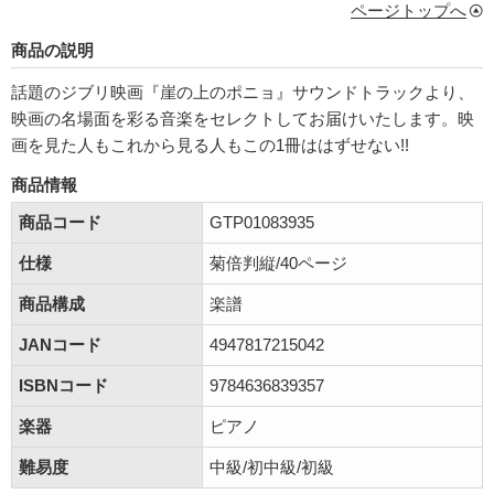
ページトップへ
商品の説明
話題のジブリ映画『崖の上のポニョ』サウンドトラックより、
映画の名場面を彩る音楽をセレクトしてお届けいたします。映
画を見た人もこれから見る人もこの1冊ははずせない!!
商品情報
商品コード
GTP01083935
仕様
菊倍判縦/40ページ
商品構成
楽譜
JANコード
4947817215042
ISBNコード
9784636839357
楽器
ピアノ
難易度
中級/初中級/初級