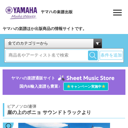
ヤマハの楽譜ほか出版商品の情報サイトです。
条件を追加
ヤマハの楽譜通販サイト
国内&輸入楽譜も豊富♪
★
★
キャンペーン実施中
ピアノソロ/連弾
崖の上のポニョ サウンドトラックより