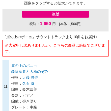
画像をタップすると拡大ができます。
絶版
1,650
税込：
円 [本体 1,500円]
『崖の上のポニョ』サウンドトラックより10曲をお届け♪
※大変申し訳ありませんが、こちらの商品は絶版でございま
す。
崖の上のポニョ
藤岡藤巻と大橋のぞみ
作詞：
近藤 勝也
作曲：
久石 譲
11
編曲：鈴木奈美
楽器：ピアノ
編成：弾き語り
グレード：中級