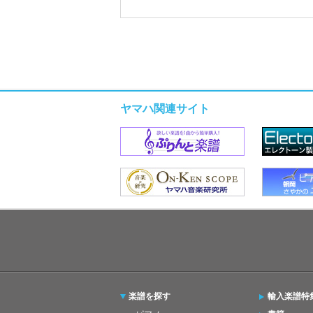
ヤマハ関連サイト
楽譜を探す
輸入楽譜特