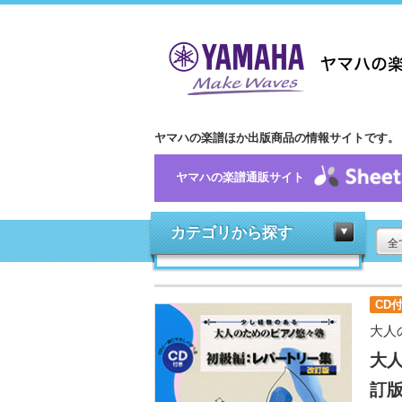
ヤマハの楽譜ほか出版商品の情報サイトです。
ヤマハの楽譜通販サイト
カテゴリから探す
全
CD
大人
大人
訂版