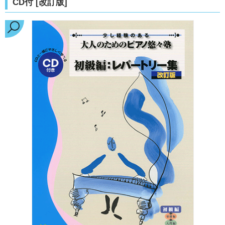
CD付 [改訂版]