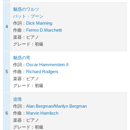
魅惑のワルツ
パット・ブーン
作詞：
Dick Manning
4
作曲：
Fermo D.Marchetti
楽器：ピアノ
グレード：初級
魅惑の宵
作詞：
Oscar Hammerstein II
5
作曲：
Richard Rodgers
楽器：ピアノ
グレード：初級
追憶
作詞：
Alan Bergman/Marilyn Bergman
6
作曲：
Marvin Hamlisch
楽器：ピアノ
グレード：初級