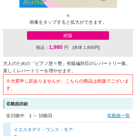
画像をタップすると拡大ができます。
絶版
1,980
税込：
円 [本体 1,800円]
大人のための「ピアノ悠々塾」初級編対応のレパートリー集。
楽しくレパートリーを増やせます。
※大変申し訳ありませんが、こちらの商品は絶版でございま
す。
収載曲詳細
全
22
曲中 1 ～ 10曲目
収載曲一覧
イエスタデイ・ワンス・モア