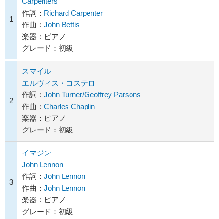
Carpenters
作詞：
Richard Carpenter
1
作曲：
John Bettis
楽器：ピアノ
グレード：初級
スマイル
エルヴィス・コステロ
作詞：
John Turner/Geoffrey Parsons
2
作曲：
Charles Chaplin
楽器：ピアノ
グレード：初級
イマジン
John Lennon
作詞：
John Lennon
3
作曲：
John Lennon
楽器：ピアノ
グレード：初級