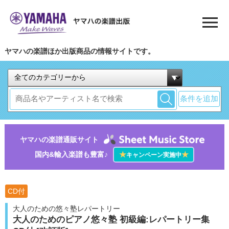
ヤマハの楽譜ほか出版商品の情報サイトです。
条件を追加
ヤマハの楽譜通販サイト
国内&輸入楽譜も豊富♪
★
★
キャンペーン実施中
CD付
大人のための悠々塾レパートリー
大人のためのピアノ悠々塾 初級編:レパートリー集