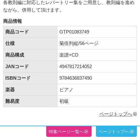
各教則編に対応したレパートリー集をご用意し、教則編を進め
ながら、併用して頂けます。
商品情報
商品コード
GTP01083749
仕様
菊倍判縦/56ページ
商品構成
楽譜+CD
JANコード
4947817214052
ISBNコード
9784636837490
楽器
ピアノ
難易度
初級
ページトップへ
特集ページ一覧へ
ページトップへ