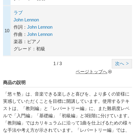
ラブ
John Lennon
作詞：
John Lennon
10
作曲：
John Lennon
楽器：ピアノ
グレード：初級
1 / 3
次へ
ページトップへ
商品の説明
「悠々塾」は、音楽できる楽しさと喜びを、より多くの皆様に
実感していただくことを目標に開講しています。使用するテキ
ストは、「教則編」と「レパートリー編」に、また難易度レベ
ルで「入門編」「基礎編」「初級編」と3段階に分けています。
「教則編」ではカリキュラムに沿って1曲を仕上げるための様々
な手法や考え方が示されています。「レパートリー編」では、