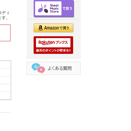
ロディ
ます。