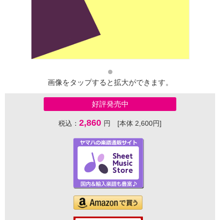
画像をタップすると拡大ができます。
好評発売中
2,860
税込：
円 [本体 2,600円]