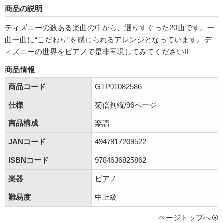
商品の説明
ディズニーの数ある楽曲の中から、選りすぐった20曲です。一
曲一曲に“こだわり”を感じられるアレンジとなっています。デ
ィズニーの世界をピアノで是非再現してみてください!!
商品情報
商品コード
GTP01082586
仕様
菊倍判縦/96ページ
商品構成
楽譜
JANコード
4947817209522
ISBNコード
9784636825862
楽器
ピアノ
難易度
中上級
ページトップへ