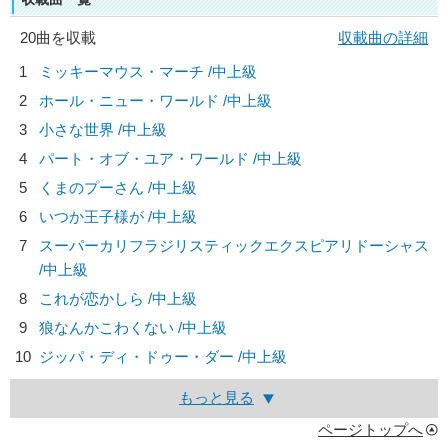
20曲を収載
収載曲の詳細
1
ミッキーマウス・マーチ /中上級
2
ホール・ニュー・ワールド /中上級
3
小さな世界 /中上級
4
パート・オブ・ユア・ワールド /中上級
5
くまのプーさん /中上級
6
いつか王子様が /中上級
7
スーパーカリフラジリスティックエクスピアリドーシャス
/中上級
8
これが恋かしら /中上級
9
狼なんかこわくない /中上級
10
ジッパ・ディ・ドゥー・ダー /中上級
もっと見る
ページトップへ