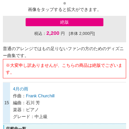
画像をタップすると拡大ができます。
絶版
2,200
税込：
円 [本体 2,000円]
普通のアレンジではもの足りないファンの方のためのディズニ
ー曲集です。
※大変申し訳ありませんが、こちらの商品は絶版でございま
す。
4月の雨
作曲：
Frank Churchill
15
編曲：石川 芳
楽器：ピアノ
グレード：中上級
収載曲一覧