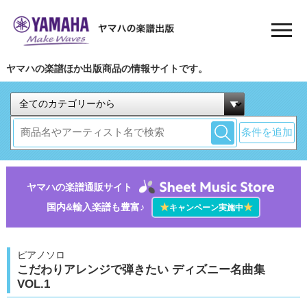
ヤマハの楽譜ほか出版商品の情報サイトです。
条件を追加
ヤマハの楽譜通販サイト
国内&輸入楽譜も豊富♪
★
★
キャンペーン実施中
ピアノソロ
こだわりアレンジで弾きたい ディズニー名曲集
VOL.1