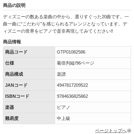
商品の説明
ディズニーの数ある楽曲の中から、選りすぐった20曲です。一
曲一曲に“こだわり”を感じられるアレンジとなっています。デ
ィズニーの世界をピアノで是非再現してみてください!!
商品情報
商品コード
GTP01082586
仕様
菊倍判縦/96ページ
商品構成
楽譜
JANコード
4947817209522
ISBNコード
9784636825862
楽器
ピアノ
難易度
中上級
ページトップへ