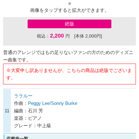
画像をタップすると拡大ができます。
絶版
2,200
税込：
円 [本体 2,000円]
普通のアレンジではもの足りないファンの方のためのディズニ
ー曲集です。
※大変申し訳ありませんが、こちらの商品は絶版でございま
す。
ララルー
作曲：
Peggy Lee/Sonny Burke
11
編曲：石川 芳
楽器：ピアノ
グレード：中上級
収載曲一覧