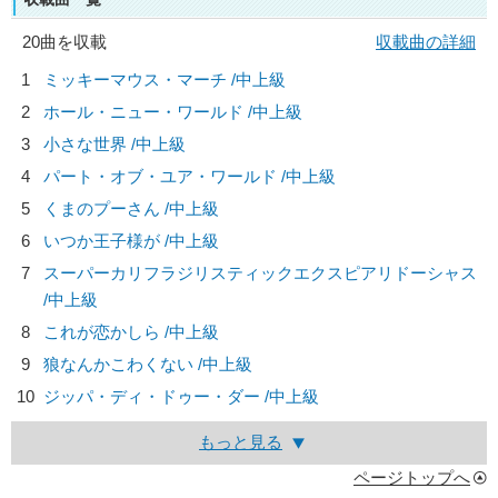
20曲を収載
収載曲の詳細
1
ミッキーマウス・マーチ /中上級
2
ホール・ニュー・ワールド /中上級
3
小さな世界 /中上級
4
パート・オブ・ユア・ワールド /中上級
5
くまのプーさん /中上級
6
いつか王子様が /中上級
7
スーパーカリフラジリスティックエクスピアリドーシャス
/中上級
8
これが恋かしら /中上級
9
狼なんかこわくない /中上級
10
ジッパ・ディ・ドゥー・ダー /中上級
もっと見る
ページトップへ