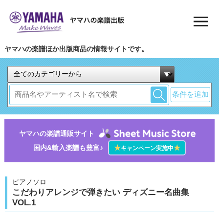
ヤマハの楽譜ほか出版商品の情報サイトです。
条件を追加
ヤマハの楽譜通販サイト
国内&輸入楽譜も豊富♪
★
★
キャンペーン実施中
ピアノソロ
こだわりアレンジで弾きたい ディズニー名曲集
VOL.1