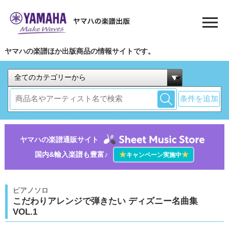
ヤマハの楽譜ほか出版商品の情報サイトです。
条件を追加
ヤマハの楽譜通販サイト
国内&輸入楽譜も豊富♪
★
★
キャンペーン実施中
ピアノソロ
こだわりアレンジで弾きたい ディズニー名曲集
VOL.1