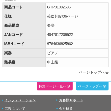
商品コード
GTP01082586
仕様
菊倍判縦/96ページ
商品構成
楽譜
JANコード
4947817209522
ISBNコード
9784636825862
楽器
ピアノ
難易度
中上級
ページトップへ
特集ページ一覧へ
ページトップへ
インフォメーション
お客様サポート
広告について
会社概要