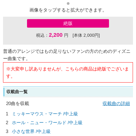
画像をタップすると拡大ができます。
絶版
2,200
税込：
円 [本体 2,000円]
普通のアレンジではもの足りないファンの方のためのディズニ
ー曲集です。
※大変申し訳ありませんが、こちらの商品は絶版でございま
す。
収載曲一覧
20曲を収載
収載曲の詳細
1
ミッキーマウス・マーチ /中上級
2
ホール・ニュー・ワールド /中上級
3
小さな世界 /中上級