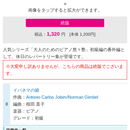
画像をタップすると拡大ができます。
絶版
1,320
税込：
円 [本体 1,200円]
人気シリーズ「大人のためのピアノ悠々塾」初級編の番外編と
して、休日のレパートリー集が登場です。
※大変申し訳ありませんが、こちらの商品は絶版でございま
す。
イパネマの娘
作曲：
Antonio Carlos Jobim/Norman Gimbel
8
編曲：桜田 直子
楽器：ピアノ
グレード：初級