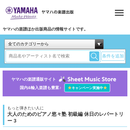
ヤマハの楽譜ほか出版商品の情報サイトです。
条件を追加
ヤマハの楽譜通販サイト
国内&輸入楽譜も豊富♪
★
★
キャンペーン実施中
もっと弾きたい人に
大人のためのピアノ悠々塾 初級編 休日のレパートリ
ー 3