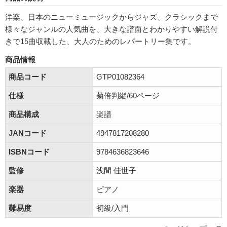
洋楽、日本のニューミュージックからジャズ、クラシックまで
様々なジャンルの人気曲を、大きな譜面とわかりやすい解説付
きで15曲収載した、大人のためのレパートリー集です。
商品情報
商品コード
GTP01082364
仕様
菊倍判縦/60ページ
商品構成
楽譜
JANコード
4947817208280
ISBNコード
9784636823646
監修
浅間 佳世子
楽器
ピアノ
難易度
初級/入門