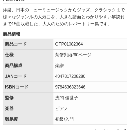
洋楽、日本のニューミュージックからジャズ、クラシックまで
様々なジャンルの人気曲を、大きな譜面とわかりやすい解説付
きで15曲収載した、大人のためのレパートリー集です。
商品情報
商品コード
GTP01082364
仕様
菊倍判縦/60ページ
商品構成
楽譜
JANコード
4947817208280
ISBNコード
9784636823646
監修
浅間 佳世子
楽器
ピアノ
難易度
初級/入門