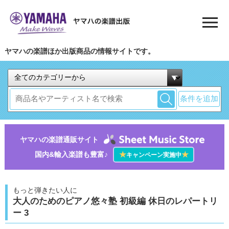
ヤマハの楽譜ほか出版商品の情報サイトです。
条件を追加
ヤマハの楽譜通販サイト
国内&輸入楽譜も豊富♪
★
★
キャンペーン実施中
もっと弾きたい人に
大人のためのピアノ悠々塾 初級編 休日のレパートリ
ー 3