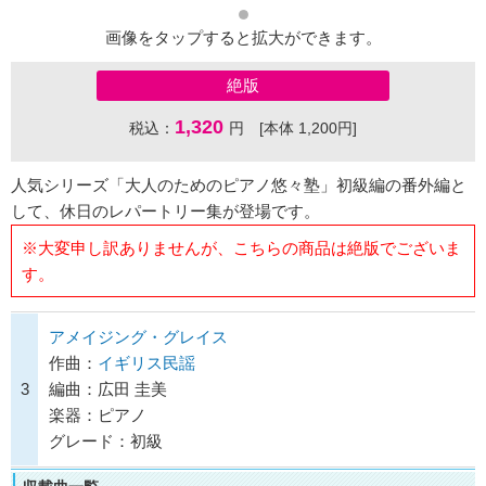
画像をタップすると拡大ができます。
絶版
1,320
税込：
円 [本体 1,200円]
人気シリーズ「大人のためのピアノ悠々塾」初級編の番外編と
して、休日のレパートリー集が登場です。
※大変申し訳ありませんが、こちらの商品は絶版でございま
す。
アメイジング・グレイス
作曲：
イギリス民謡
3
編曲：広田 圭美
楽器：ピアノ
グレード：初級