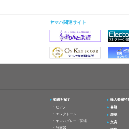
ヤマハ関連サイト
楽譜を探す
輸入楽譜特
ピアノ
書籍
エレクトーン
雑誌
ヤマハグレード関連
文具
弦楽器