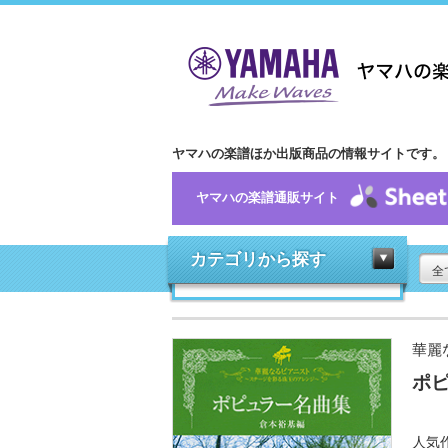
ヤマハの楽譜ほか出版商品の情報サイトです。
ヤマハの楽譜通販サイト
カテゴリから探す
全
華麗
ポピ
人気