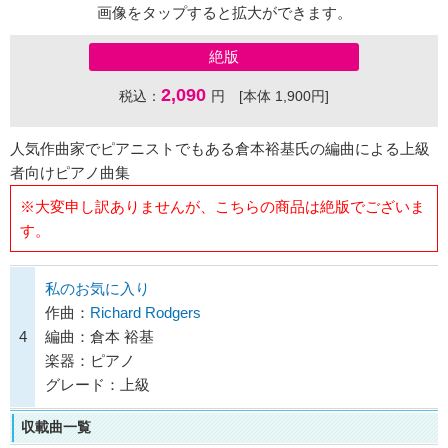
画像をタップすると拡大ができます。
絶版
2,090
税込：
円 [本体 1,900円]
人気作曲家でピアニストでもある倉本裕基氏の編曲による上級
者向けピアノ曲集
※大変申し訳ありませんが、こちらの商品は絶版でございま
す。
私のお気に入り
作曲：
Richard Rodgers
4
編曲：倉本 裕基
楽器：ピアノ
グレード：上級
収載曲一覧