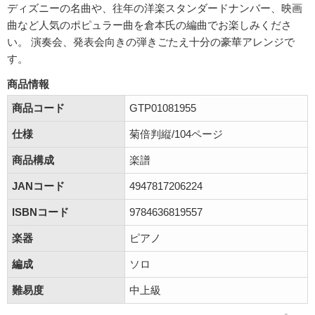
ディズニーの名曲や、往年の洋楽スタンダードナンバー、映画
曲など人気のポピュラー曲を倉本氏の編曲でお楽しみくださ
い。 演奏会、発表会向きの弾きごたえ十分の豪華アレンジで
す。
商品情報
商品コード
GTP01081955
仕様
菊倍判縦/104ページ
商品構成
楽譜
JANコード
4947817206224
ISBNコード
9784636819557
楽器
ピアノ
編成
ソロ
難易度
中上級