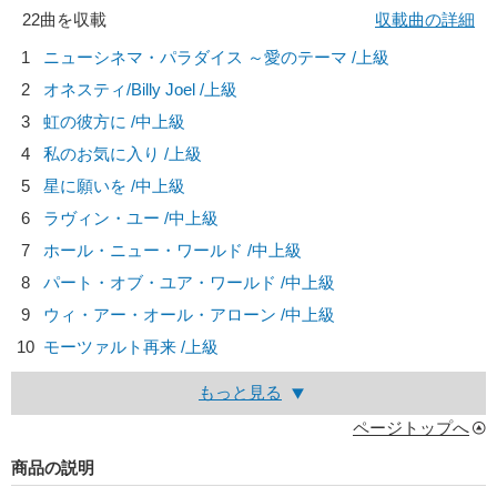
22曲を収載
収載曲の詳細
1
ニューシネマ・パラダイス ～愛のテーマ /上級
2
オネスティ/
Billy Joel
/上級
3
虹の彼方に /中上級
4
私のお気に入り /上級
5
星に願いを /中上級
6
ラヴィン・ユー /中上級
7
ホール・ニュー・ワールド /中上級
8
パート・オブ・ユア・ワールド /中上級
9
ウィ・アー・オール・アローン /中上級
10
モーツァルト再来 /上級
もっと見る
ページトップへ
商品の説明