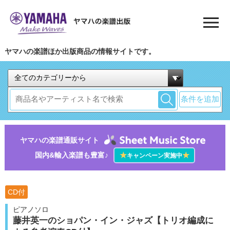
ヤマハの楽譜ほか出版商品の情報サイトです。
条件を追加
ヤマハの楽譜通販サイト
国内&輸入楽譜も豊富♪
★
★
キャンペーン実施中
CD付
ピアノソロ
藤井英一のショパン・イン・ジャズ【トリオ編成に