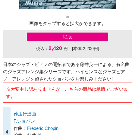
画像をタップすると拡大ができます。
絶版
2,420
税込：
円 [本体 2,200円]
日本のジャズ・ピアノの開拓者である藤井英一による、有名曲
のジャズアレンジ集シリーズです。ハイセンスなジャズピア
ノ・アレンジを施されたショパンをお楽しみください!
※大変申し訳ありませんが、こちらの商品は絶版でございま
す。
葬送行進曲
F.ショパン
作曲：
Frederic Chopin
4