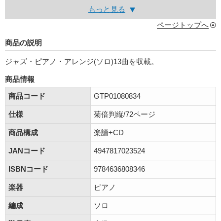
もっと見る
ページトップへ
商品の説明
ジャズ・ピアノ・アレンジ(ソロ)13曲を収載。
商品情報
商品コード
GTP01080834
仕様
菊倍判縦/72ページ
商品構成
楽譜+CD
JANコード
4947817023524
ISBNコード
9784636808346
楽器
ピアノ
編成
ソロ