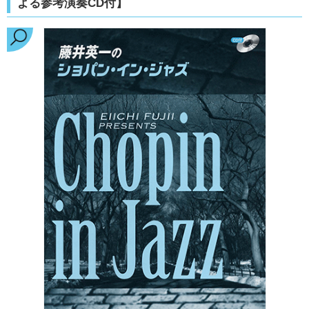
よる参考演奏CD付】