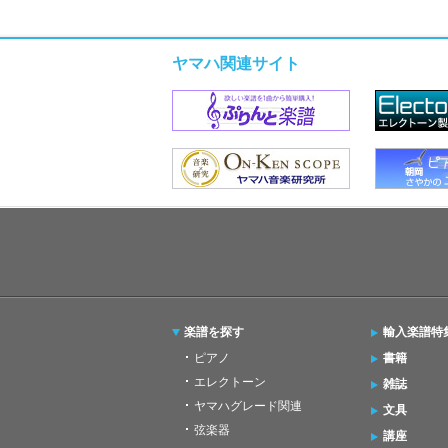
ヤマハ関連サイト
楽譜を探す
輸入楽譜特
ピアノ
書籍
エレクトーン
雑誌
ヤマハグレード関連
文具
弦楽器
講座