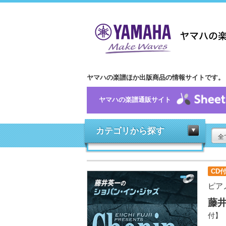
ヤマハの楽譜ほか出版商品の情報サイトです。
ヤマハの楽譜通販サイト
カテゴリから探す
全
CD
ピア
藤
付】