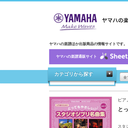
ヤマハの楽譜ほか出版商品の情報サイトです。
ヤマハの楽譜通販サイト
カテゴリから探す
全
ピア
とっ
スタ