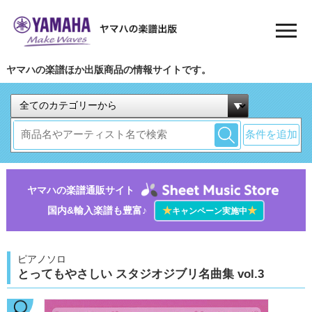
ヤマハの楽譜ほか出版商品の情報サイトです。
条件を追加
ヤマハの楽譜通販サイト
国内&輸入楽譜も豊富♪
★
★
キャンペーン実施中
ピアノソロ
とってもやさしい スタジオジブリ名曲集 vol.3