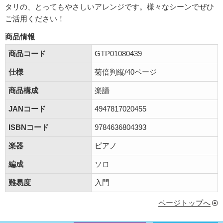
タリの、とってもやさしいアレンジです。様々なシーンでぜひ
ご活用ください！
商品情報
商品コード
GTP01080439
仕様
菊倍判縦/40ページ
商品構成
楽譜
JANコード
4947817020455
ISBNコード
9784636804393
楽器
ピアノ
編成
ソロ
難易度
入門
ページトップへ