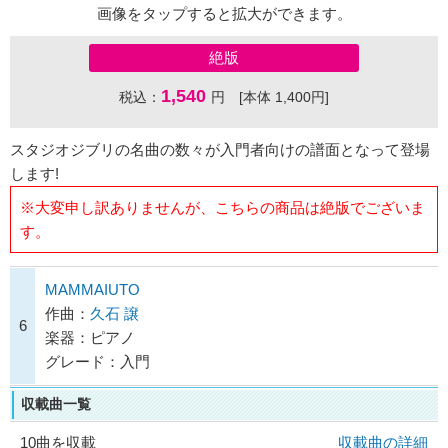
画像をタップすると拡大ができます。
絶版
1,540
税込：
円 [本体 1,400円]
スタジオジブリの名曲の数々が入門者向けの譜面となって登場
します!
※大変申し訳ありませんが、こちらの商品は絶版でございま
す。
MAMMAIUTO
作曲：
久石 譲
6
楽器：ピアノ
グレード：入門
収載曲一覧
10曲を収載
収載曲の詳細