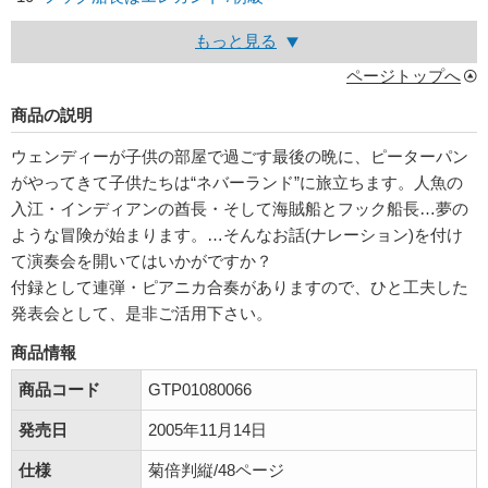
もっと見る
ページトップへ
商品の説明
ウェンディーが子供の部屋で過ごす最後の晩に、ピーターパン
がやってきて子供たちは“ネバーランド”に旅立ちます。人魚の
入江・インディアンの酋長・そして海賊船とフック船長…夢の
ような冒険が始まります。…そんなお話(ナレーション)を付け
て演奏会を開いてはいかがですか？
付録として連弾・ピアニカ合奏がありますので、ひと工夫した
発表会として、是非ご活用下さい。
商品情報
商品コード
GTP01080066
発売日
2005年11月14日
仕様
菊倍判縦/48ページ