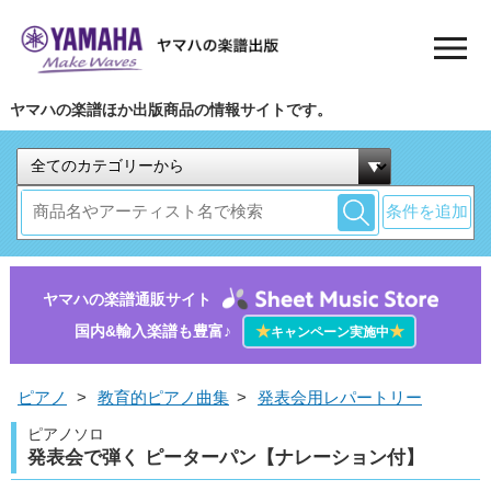
ヤマハの楽譜ほか出版商品の情報サイトです。
条件を追加
ヤマハの楽譜通販サイト
国内&輸入楽譜も豊富♪
★
★
キャンペーン実施中
ピアノ
>
教育的ピアノ曲集
>
発表会用レパートリー
ピアノソロ
発表会で弾く ピーターパン【ナレーション付】