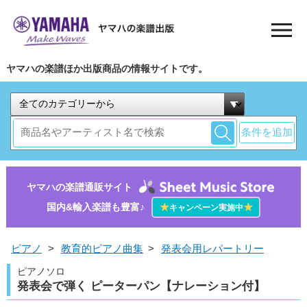
ヤマハの楽譜ほか出版商品の情報サイトです。
条件を追加
ヤマハの楽譜通販サイト
国内&輸入楽譜も豊富♪
★
★
キャンペーン実施中
ピアノ
>
教育的ピアノ曲集
>
発表会用レパートリー
ピアノソロ
発表会で弾く ピーターパン【ナレーション付】