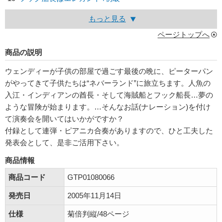
もっと見る
ページトップへ
商品の説明
ウェンディーが子供の部屋で過ごす最後の晩に、ピーターパン
がやってきて子供たちは“ネバーランド”に旅立ちます。人魚の
入江・インディアンの酋長・そして海賊船とフック船長…夢の
ような冒険が始まります。…そんなお話(ナレーション)を付け
て演奏会を開いてはいかがですか？
付録として連弾・ピアニカ合奏がありますので、ひと工夫した
発表会として、是非ご活用下さい。
商品情報
商品コード
GTP01080066
発売日
2005年11月14日
仕様
菊倍判縦/48ページ