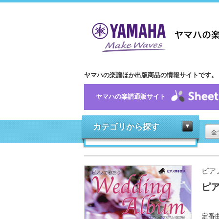
ヤマハの楽譜ほか出版商品の情報サイトです。
ヤマハの楽譜通販サイト
カテゴリから探す
全
ピア
ピア
定番