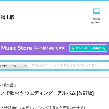
お客様
サポート
★
★
国内&輸入楽譜も豊富♪
キャンペーン実施中
てのカテゴリー
ノ弾き語り
ノで歌おう ウエディング・アルバム [改訂版]
曲や今話題のウエディングソングを集めた充実の一冊です!!