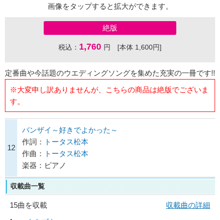
画像をタップすると拡大ができます。
絶版
1,760
税込：
円 [本体 1,600円]
定番曲や今話題のウエディングソングを集めた充実の一冊です!!
※大変申し訳ありませんが、こちらの商品は絶版でございま
す。
バンザイ～好きでよかった～
作詞：
トータス松本
12
作曲：
トータス松本
楽器：ピアノ
収載曲一覧
15曲を収載
収載曲の詳細