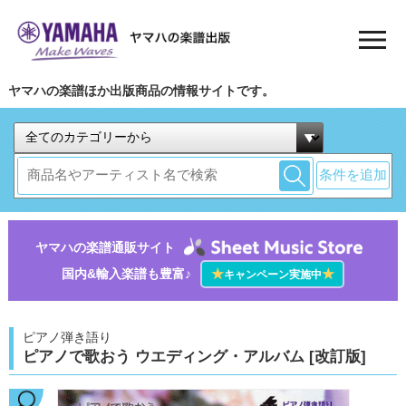
ヤマハの楽譜ほか出版商品の情報サイトです。
条件を追加
ヤマハの楽譜通販サイト
国内&輸入楽譜も豊富♪
★
★
キャンペーン実施中
ピアノ弾き語り
ピアノで歌おう ウエディング・アルバム [改訂版]