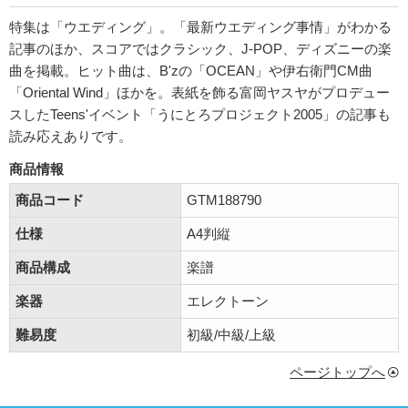
特集は「ウエディング」。「最新ウエディング事情」がわかる
記事のほか、スコアではクラシック、J-POP、ディズニーの楽
曲を掲載。ヒット曲は、B'zの「OCEAN」や伊右衛門CM曲
「Oriental Wind」ほかを。表紙を飾る富岡ヤスヤがプロデュー
スしたTeens'イベント「うにとろプロジェクト2005」の記事も
読み応えありです。
商品情報
商品コード
GTM188790
仕様
A4判縦
商品構成
楽譜
楽器
エレクトーン
難易度
初級/中級/上級
ページトップへ