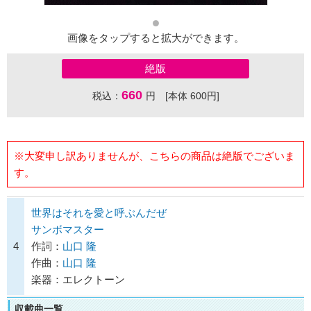
画像をタップすると拡大ができます。
絶版
660
税込：
円 [本体 600円]
※大変申し訳ありませんが、こちらの商品は絶版でございま
す。
世界はそれを愛と呼ぶんだぜ
サンボマスター
4
作詞：
山口 隆
作曲：
山口 隆
楽器：エレクトーン
収載曲一覧