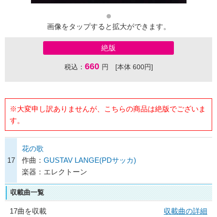
画像をタップすると拡大ができます。
絶版
660
税込：
円 [本体 600円]
※大変申し訳ありませんが、こちらの商品は絶版でございま
す。
花の歌
17
作曲：
GUSTAV LANGE(PDサッカ)
楽器：エレクトーン
収載曲一覧
17曲を収載
収載曲の詳細