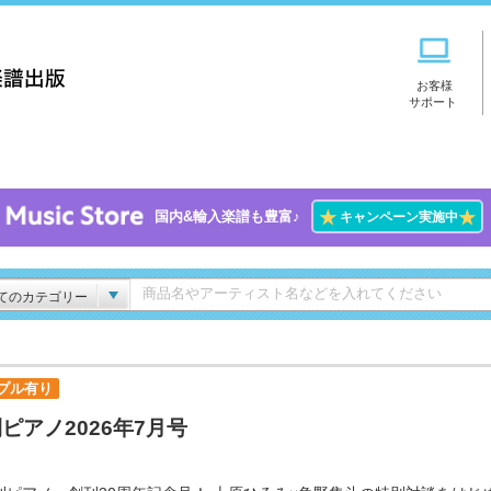
お客様
サポート
★
★
国内&輸入楽譜も豊富♪
キャンペーン実施中
てのカテゴリー
プル有り
ピアノ2026年7月号