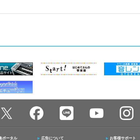
集ポータル
広告について
お客様サポート