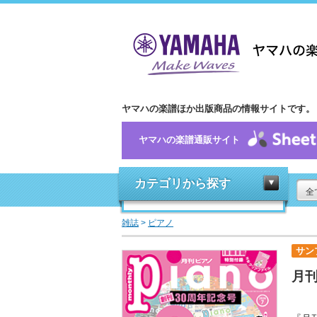
ヤマハの楽譜ほか出版商品の情報サイトです。
ヤマハの楽譜通販サイト
カテゴリから探す
全
雑誌
>
ピアノ
サン
月刊