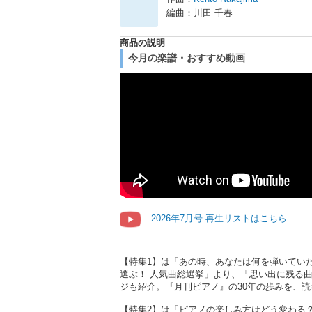
編曲：川田 千春
商品の説明
今月の楽譜・おすすめ動画
2026年7月号 再生リストはこちら
【特集1】は「あの時、あなたは何を弾いていた
選ぶ！ 人気曲総選挙」より、「思い出に残る
ジも紹介。『月刊ピアノ』の30年の歩みを、
【特集2】は「ピアノの楽しみ方はどう変わる