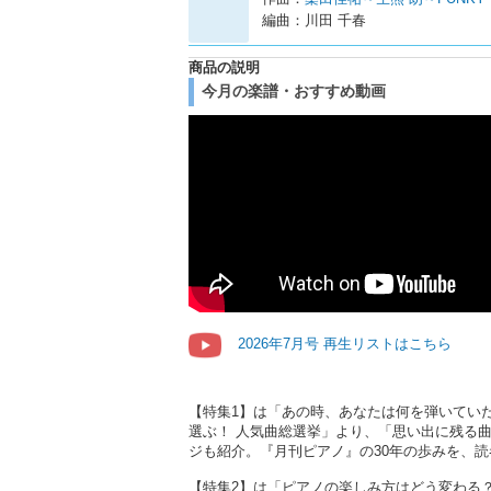
編曲：川田 千春
商品の説明
今月の楽譜・おすすめ動画
2026年7月号 再生リストはこちら
【特集1】は「あの時、あなたは何を弾いていた
選ぶ！ 人気曲総選挙」より、「思い出に残る
ジも紹介。『月刊ピアノ』の30年の歩みを、
【特集2】は「ピアノの楽しみ方はどう変わる