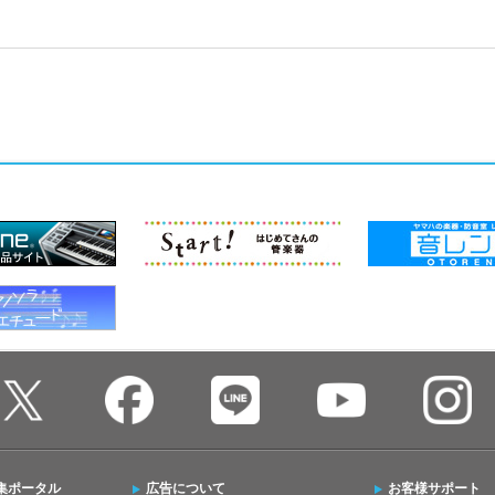
集ポータル
広告について
お客様サポート