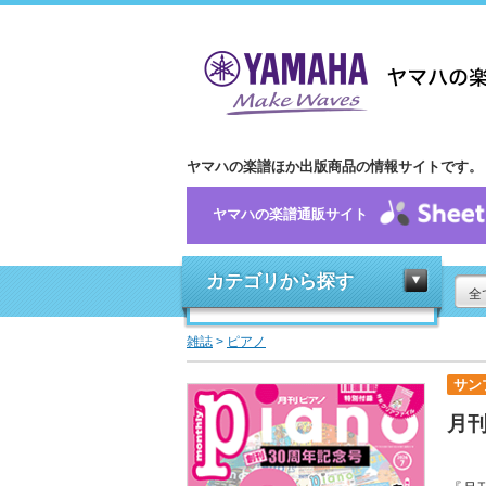
ヤマハの楽譜ほか出版商品の情報サイトです。
ヤマハの楽譜通販サイト
カテゴリから探す
全
雑誌
>
ピアノ
サン
月刊