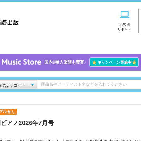
お客様
サポート
★
★
国内&輸入楽譜も豊富♪
キャンペーン実施中
てのカテゴリー
プル有り
ピアノ2026年7月号