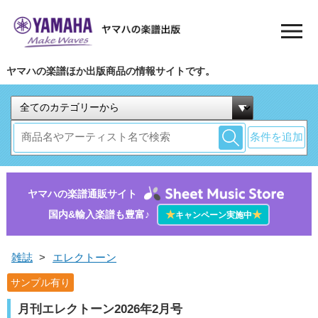
ヤマハの楽譜ほか出版商品の情報サイトです。
条件を追加
ヤマハの楽譜通販サイト
国内&輸入楽譜も豊富♪
★
★
キャンペーン実施中
雑誌
>
エレクトーン
サンプル有り
月刊エレクトーン2026年2月号