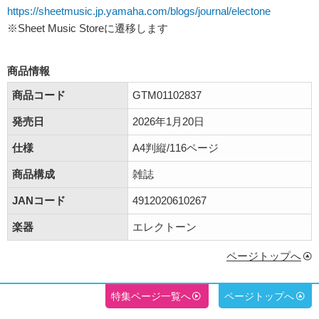
https://sheetmusic.jp.yamaha.com/blogs/journal/electone
※Sheet Music Storeに遷移します
商品情報
商品コード
GTM01102837
発売日
2026年1月20日
仕様
A4判縦/116ページ
商品構成
雑誌
JANコード
4912020610267
楽器
エレクトーン
ページトップへ
特集ページ一覧へ
ページトップへ