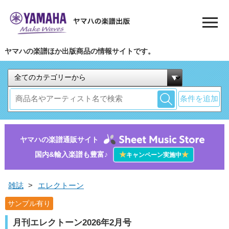
ヤマハの楽譜ほか出版商品の情報サイトです。
条件を追加
ヤマハの楽譜通販サイト
国内&輸入楽譜も豊富♪
★
★
キャンペーン実施中
雑誌
>
エレクトーン
サンプル有り
月刊エレクトーン2026年2月号