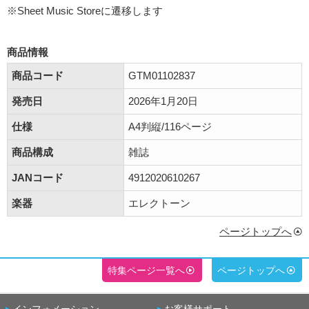
※Sheet Music Storeに遷移します
商品情報
商品コード
GTM01102837
発売日
2026年1月20日
仕様
A4判縦/116ページ
商品構成
雑誌
JANコード
4912020610267
楽器
エレクトーン
ページトップへ
特集ページ一覧へ
ページトップへ
インフォメーション
お客様サポート